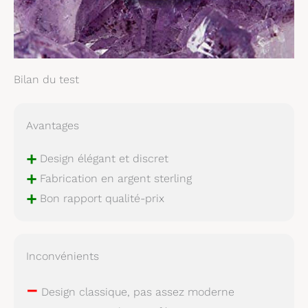
Bilan du test
Avantages
+
Design élégant et discret
+
Fabrication en argent sterling
+
Bon rapport qualité-prix
Inconvénients
–
Design classique, pas assez moderne