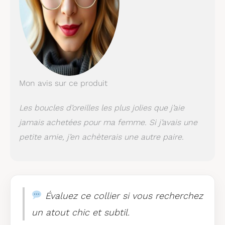
Mon avis sur ce produit
Les boucles d’oreilles les plus jolies que j’aie
jamais achetées pour ma femme. Si j’avais une
petite amie, j’en achèterais une autre paire.
Évaluez ce collier si vous recherchez
un atout chic et subtil.