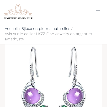
Aller
Rechercher
au
contenu
Accueil
Bijoux en pierres naturelles
Avis sur le collier HXZZ Fine Jewelry en argent et
améthyste