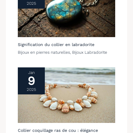
2025
vous.
Signification du collier en labradorite
Bijoux en pierres naturelles
,
Bijoux Labradorite
Jan
9
2025
Collier coquillage ras de cou : élégance