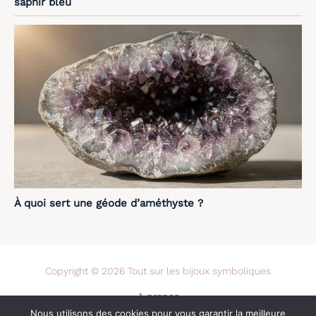
saphir bleu
À quoi sert une géode d’améthyste ?
Copyright © 2026 Tout sur les bijoux symboliques
A propos
Nous utilisons des cookies pour vous garantir la meilleure
Contact