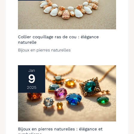
vous fournira une
solution satisfaisante
dans les 24 heures.
Collier coquillage ras de cou : élégance
naturelle
Bijoux en pierres naturelles
Jan
9
2025
Bijoux en pierres naturelles : élégance et