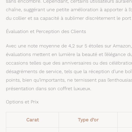
sans encombre. Cependant, certains utilisateurs auraien
chaîne, suggérant une petite amélioration à apporter à l’
du collier et sa capacité à sublimer discrètement le por
Évaluation et Perception des Clients
Avec une note moyenne de 4,2 sur 5 étoiles sur Amazon, le
évaluations mettent en lumière la beauté et l’élégance 
occasions telles que des anniversaires ou des célébrati
désagréments de service, tels que la réception d’une boî
points, bien qu’importants, ne ternissent pas l’enthousia
présentation dans son coffret luxueux.
Options et Prix
Carat
Type d’or