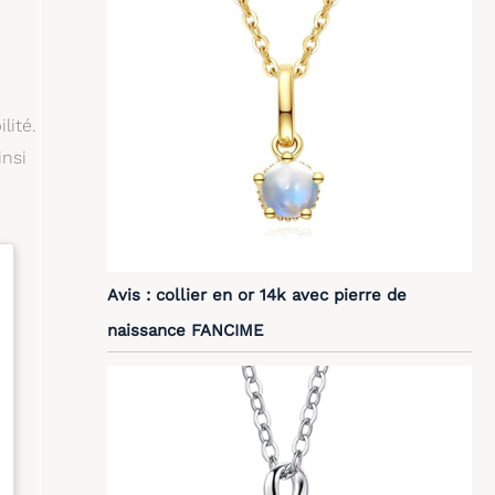
lité.
insi
Avis : collier en or 14k avec pierre de
naissance FANCIME