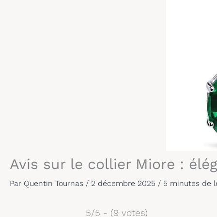
Avis sur le collier Miore : 
Par
Quentin Tournas
/
2 décembre 2025
/
5 minutes de l
5/5 - (9 votes)