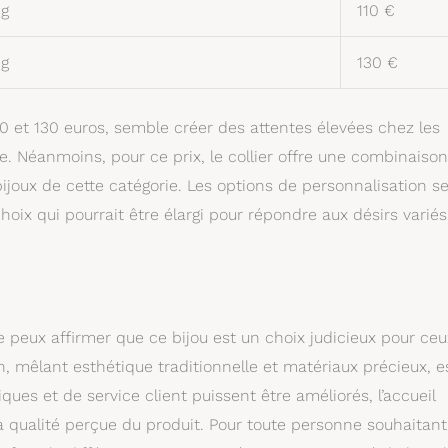
 g
110 €
 g
130 €
110 et 130 euros, semble créer des attentes élevées chez les
. Néanmoins, pour ce prix, le collier offre une combinaiso
 bijoux de cette catégorie. Les options de personnalisation s
choix qui pourrait être élargi pour répondre aux désirs varié
peux affirmer que ce bijou est un choix judicieux pour ceu
on, mêlant esthétique traditionnelle et matériaux précieux, e
ues et de service client puissent être améliorés, l’accueil
a qualité perçue du produit. Pour toute personne souhaitant