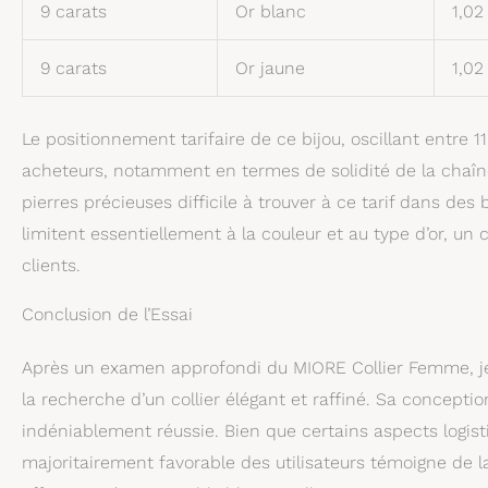
9 carats
Or blanc
1,02
9 carats
Or jaune
1,02
Le positionnement tarifaire de ce bijou, oscillant entre 
acheteurs, notamment en termes de solidité de la chaîne
pierres précieuses difficile à trouver à ce tarif dans des
limitent essentiellement à la couleur et au type d’or, un 
clients.
Conclusion de l’Essai
Après un examen approfondi du MIORE Collier Femme, je 
la recherche d’un collier élégant et raffiné. Sa concepti
indéniablement réussie. Bien que certains aspects logistiq
majoritairement favorable des utilisateurs témoigne de l