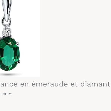
élégance en émeraude et diamant
ecture