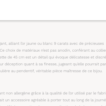
authenticité
nt, alliant l’or jaune ou blanc 9 carats avec de précieuses
 Ce choix de matériaux n’est pas anodin, conférant au collie
mette de 45 cm est un détail qui évoque délicatesse et discré
ur déception quant à sa finesse, jugeant qu’elle pourrait par
iculière au pendentif, véritable pièce maîtresse de ce bijou.
t non allergène grâce à la qualité de l’or utilisé par le fabr
fait un accessoire agréable à porter tout au long de la journ