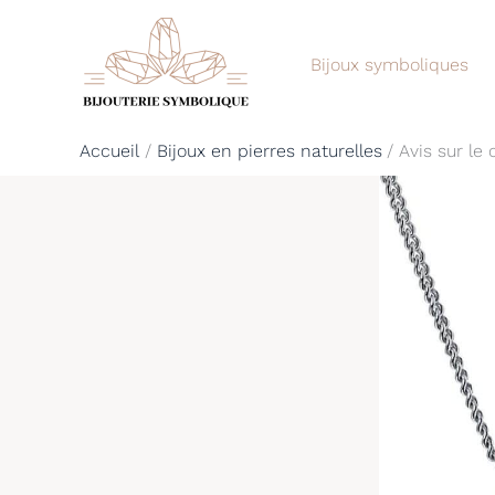
Aller
au
Bijoux symboliques
contenu
Accueil
Bijoux en pierres naturelles
Avis sur le