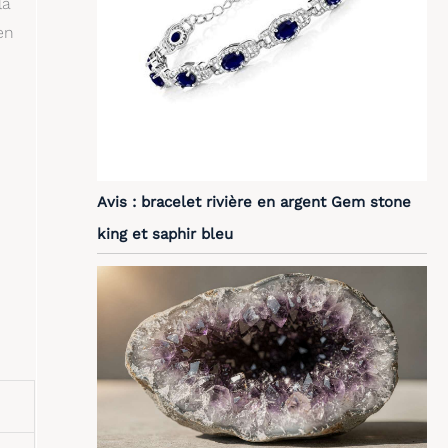
la
en
Avis : bracelet rivière en argent Gem stone
king et saphir bleu