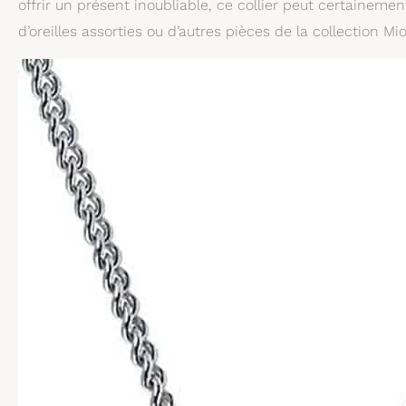
offrir un présent inoubliable, ce collier peut certaineme
d’oreilles assorties ou d’autres pièces de la collection