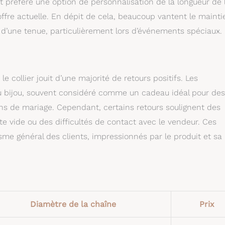
t préféré une option de personnalisation de la longueur de 
offre actuelle. En dépit de cela, beaucoup vantent le mainti
t d’une tenue, particulièrement lors d’événements spéciaux.
 collier jouit d’une majorité de retours positifs. Les
du bijou, souvent considéré comme un cadeau idéal pour des
ons de mariage. Cependant, certains retours soulignent des
te vide ou des difficultés de contact avec le vendeur. Ces
sme général des clients, impressionnés par le produit et sa
Diamètre de la chaîne
Prix