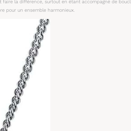
nt faire la différence, surtout en étant accompagné de bouc
 Miore pour un ensemble harmonieux.