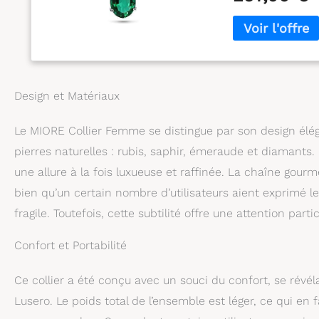
son certificat d’
Design et Matériaux
Le MIORE Collier Femme se distingue par son design éléga
pierres naturelles : rubis, saphir, émeraude et diamants.
une allure à la fois luxueuse et raffinée. La chaîne gour
bien qu’un certain nombre d’utilisateurs aient exprimé le
fragile. Toutefois, cette subtilité offre une attention part
Confort et Portabilité
Ce collier a été conçu avec un souci du confort, se révélan
Lusero. Le poids total de l’ensemble est léger, ce qui en 