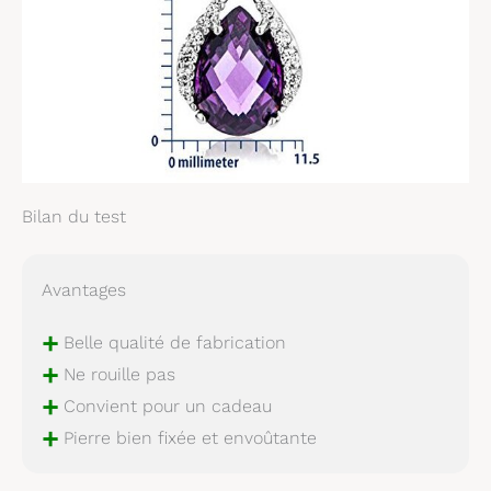
Bilan du test
Avantages
+
Belle qualité de fabrication
+
Ne rouille pas
+
Convient pour un cadeau
+
Pierre bien fixée et envoûtante