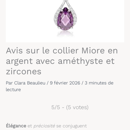
Avis sur le collier Miore en
argent avec améthyste et
zircones
Par
Clara Beaulieu
/
9 février 2026
/
3 minutes de
lecture
5/5 - (5 votes)
Élégance
et
préciosité
se conjuguent