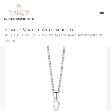
Aller
Rechercher
au
contenu
Accueil
Bijoux en pierres naturelles
Avis sur le collier Miore en argent avec améthyste et
zircones