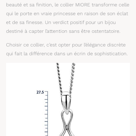
beauté et sa finition, le collier MIORE transforme celle
mariage, la fête des
mères ou toute autre
qui le porte en vraie princesse en raison de son éclat
occasion.
et de sa finesse. Un verdict positif pour un bijou
destiné à capter l’attention sans être ostentatoire.
Choisir ce collier, c’est opter pour l’élégance discrète
qui fait la différence dans un écrin de sophistication.