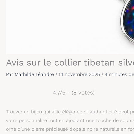
Avis sur le collier tibetan sil
Par
Mathilde Léandre
/
14 novembre 2025
/
4 minutes de
4.7/5 - (8 votes)
Trouver un bijou qui allie élégance et authenticité peut p
votre personnalité tout en ajoutant une touche de sophisti
orné d’une pierre précieuse d’opale noire naturelle en f