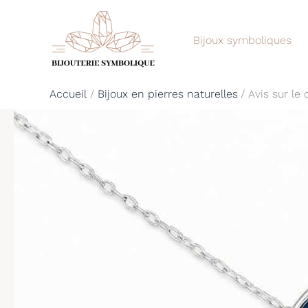
Aller
au
Bijoux symboliques
contenu
Accueil
Bijoux en pierres naturelles
Avis sur le 