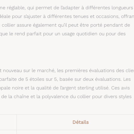
ne réglable, qui permet de l’adapter à différentes longueurs
idéale pour s’ajuster à différentes tenues et occasions, offra
u collier assure également qu’il peut être porté pendant de
que le rend parfait pour un usage quotidien ou pour des
nt nouveau sur le marché, les premières évaluations des clie
arfaite de 5 étoiles sur 5, basée sur deux évaluations. Les
ale noire et la qualité de l’argent sterling utilisé. Ces avis
 de la chaîne et la polyvalence du collier pour divers styles
Détails