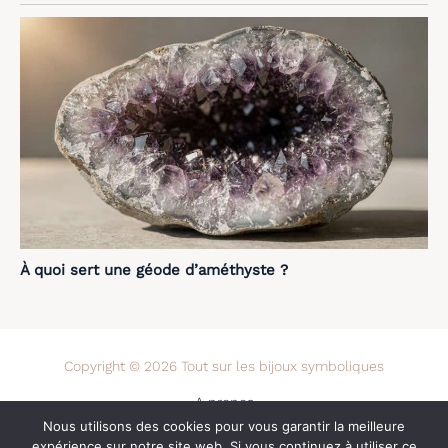
À quoi sert une géode d’améthyste ?
Copyright © 2026 Tout sur les bijoux symboliques
A propos
Nous utilisons des cookies pour vous garantir la meilleure
Contact
expérience sur notre site web. Si vous continuez à utiliser ce