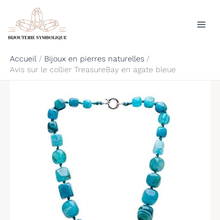
Aller
Rechercher
au
contenu
Accueil
Bijoux en pierres naturelles
Avis sur le collier TreasureBay en agate bleue