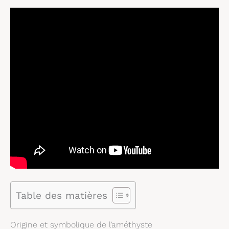
Table des matières
Origine et symbolique de l’améthyste