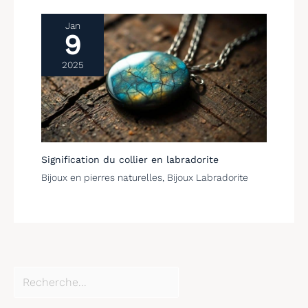
Jan
9
2025
Signification du collier en labradorite
Bijoux en pierres naturelles
,
Bijoux Labradorite