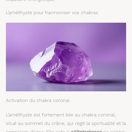
L’améthyste pour harmoniser vos chakras
Activation du chakra coronal
L’améthyste est fortement liée au chakra coronal,
situé au sommet du crâne, qui régit la spiritualité et la
connexion divine. Elle aide à
e49ntretenez
ce centre