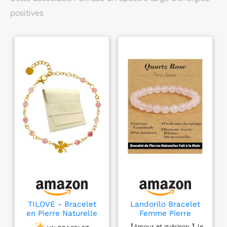
positives
TILOVE - Bracelet
Landorilo Bracelet
en Pierre Naturelle
Femme Pierre
Quartz Rose
Naturelle, 8mm,
【Amour et guérison 】le