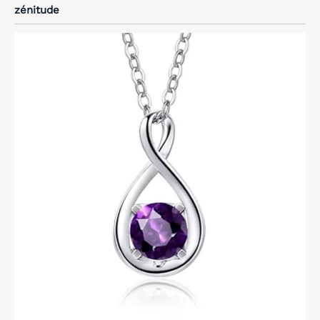
zénitude